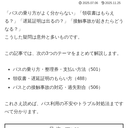
2025.07.06
2025.11.25
「バスの乗り方がよく分からない」「領収書はもらえ
る？」「遅延証明は出るの？」「接触事故が起きたらどう
なる？」
こうした疑問は意外と多いものです。
この記事では、次の3つのテーマをまとめて解説します。
バスの乗り方・整理券・支払い方法（501）
領収書・遅延証明のもらい方（488）
バスとの接触事故の対応・過失割合（506）
これさえ読めば、バス利用の不安やトラブル対処法まです
べて分かります。