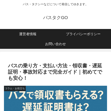
バス・タクシーなどについて発信してゆきます。
バスタクGO
運営者情報
プライバシーポリシー
お問い合わせ
バスの乗り方・支払い方法・領収書・遅延
証明・事故対応まで完全ガイド｜初めてで
も安心！
コラム・お役立ち