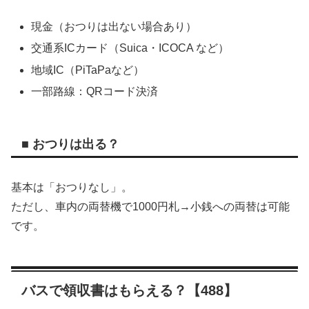
現金（おつりは出ない場合あり）
交通系ICカード（Suica・ICOCA など）
地域IC（PiTaPaなど）
一部路線：QRコード決済
■ おつりは出る？
基本は「おつりなし」。
ただし、車内の両替機で1000円札→小銭への両替は可能
です。
バスで領収書はもらえる？【488】