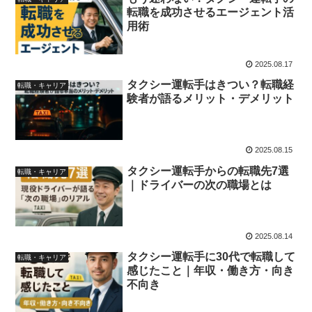
転職を成功させるエージェント活
用術
2025.08.17
タクシー運転手はきつい？転職経
転職・キャリア
験者が語るメリット・デメリット
2025.08.15
タクシー運転手からの転職先7選
転職・キャリア
｜ドライバーの次の職場とは
2025.08.14
タクシー運転手に30代で転職して
転職・キャリア
感じたこと｜年収・働き方・向き
不向き