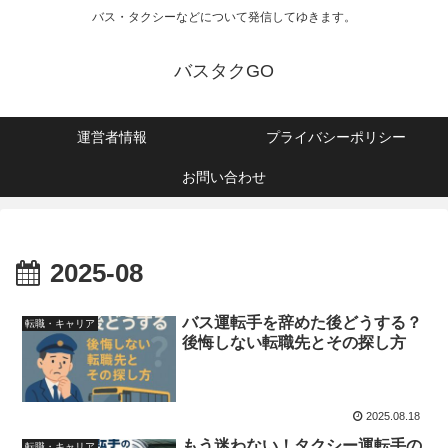
バス・タクシーなどについて発信してゆきます。
バスタクGO
運営者情報
プライバシーポリシー
お問い合わせ
2025-08
バス運転手を辞めた後どうする？
転職・キャリア
後悔しない転職先とその探し方
2025.08.18
もう迷わない！タクシー運転手の
転職・キャリア