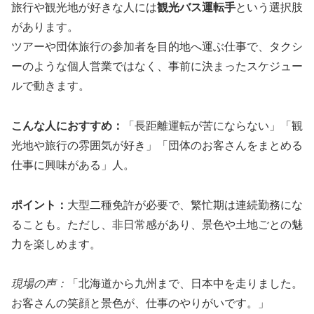
旅行や観光地が好きな人には
観光バス運転手
という選択肢
があります。
ツアーや団体旅行の参加者を目的地へ運ぶ仕事で、タクシ
ーのような個人営業ではなく、事前に決まったスケジュー
ルで動きます。
こんな人におすすめ：
「長距離運転が苦にならない」「観
光地や旅行の雰囲気が好き」「団体のお客さんをまとめる
仕事に興味がある」人。
ポイント：
大型二種免許が必要で、繁忙期は連続勤務にな
ることも。ただし、非日常感があり、景色や土地ごとの魅
力を楽しめます。
現場の声：
「北海道から九州まで、日本中を走りました。
お客さんの笑顔と景色が、仕事のやりがいです。」