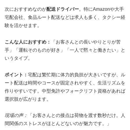
次におすすめなのが
配送ドライバー
。特にAmazonや大手
宅配会社、食品ルート配送などは求人も多く、タクシー経
験を活かせます。
こんな人におすすめ：
「お客さんとの長いやりとりが苦
手」「運転そのものが好き」「一人で黙々と働きたい」と
いうタイプ。
ポイント：
宅配は繁忙期に体力的負担が大きいですが、ル
ート配送は時間やコースが固定されやすく、生活リズムを
作りやすいです。中型免許やフォークリフト資格があれば
選択肢が広がります。
現場の声：
「お客さんとの接点は荷物を渡す数秒だけ。人
間関係のストレスがほとんどないのが魅力です。」