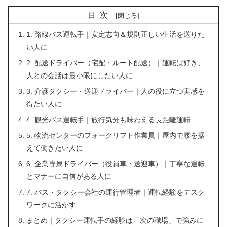
目次
1. 路線バス運転手｜安定志向＆規則正しい生活を送りた
い人に
2. 配送ドライバー（宅配・ルート配送）｜運転は好き、
人との会話は最小限にしたい人に
3. 介護タクシー・送迎ドライバー｜人の役に立つ実感を
得たい人に
4. 観光バス運転手｜旅行気分も味わえる長距離運転
5. 物流センターのフォークリフト作業員｜屋内で腰を据
えて働きたい人に
6. 企業専属ドライバー（役員車・送迎車）｜丁寧な運転
とマナーに自信がある人に
7. バス・タクシー会社の運行管理者｜運転経験をデスク
ワークに活かす
まとめ｜タクシー運転手の経験は「次の職場」で強みに