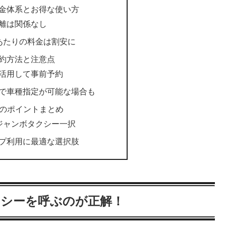
金体系とお得な使い方
離は関係なし
あたりの料金は割安に
約方法と注意点
活用して事前予約
で車種指定が可能な場合も
りのポイントまとめ
ジャンボタクシー一択
プ利用に最適な選択肢
クシーを呼ぶのが正解！