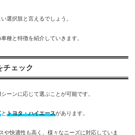
しい選択肢と言えるでしょう。
の車種と特徴を紹介していきます。
をチェック
用シーンに応じて選ぶことが可能です。
ド
と
トヨタ・ハイエース
があります。
ースや快適性も高く、様々なニーズに対応していま