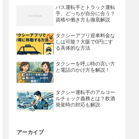
バス運転手とトラック運転
手、どっちが自分に合う？
資格や働き方も徹底解説
タクシーアプリ迎車料金な
しは可能？大阪で0円にす
る具体的な方法
タクシーを呼ぶ時の言い方
と電話のかけ方を解説！
タクシー運転手のアルコー
ルチェック義務とは？飲酒
発覚時の対応も解説
アーカイブ