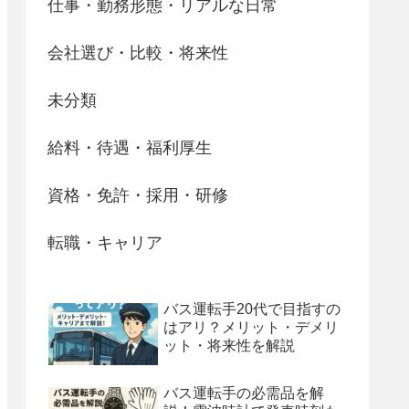
仕事・勤務形態・リアルな日常
会社選び・比較・将来性
未分類
給料・待遇・福利厚生
資格・免許・採用・研修
転職・キャリア
バス運転手20代で目指すの
はアリ？メリット・デメリ
ット・将来性を解説
バス運転手の必需品を解