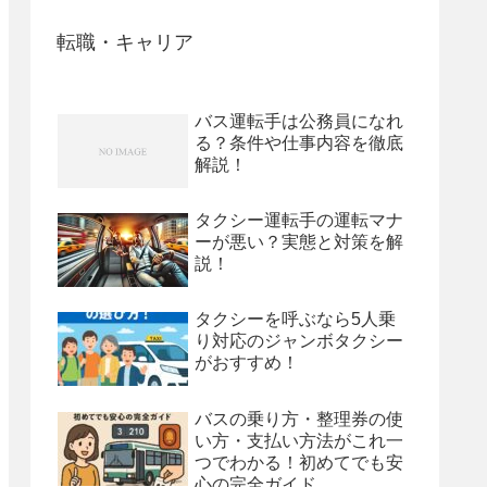
転職・キャリア
バス運転手は公務員になれ
る？条件や仕事内容を徹底
解説！
タクシー運転手の運転マナ
ーが悪い？実態と対策を解
説！
タクシーを呼ぶなら5人乗
り対応のジャンボタクシー
がおすすめ！
バスの乗り方・整理券の使
い方・支払い方法がこれ一
つでわかる！初めてでも安
心の完全ガイド