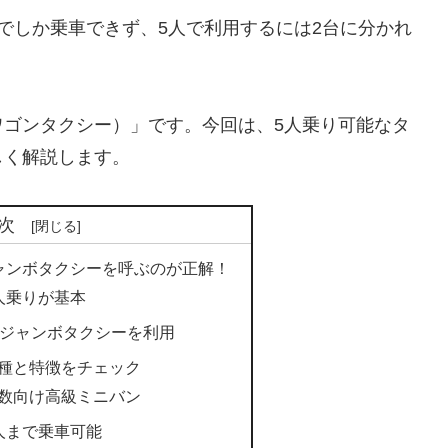
でしか乗車できず、5人で利用するには2台に分かれ
ワゴンタクシー）」です。今回は、5人乗り可能なタ
しく解説します。
次
ャンボタクシーを呼ぶのが正解！
人乗りが基本
らジャンボタクシーを利用
種と特徴をチェック
数向け高級ミニバン
人まで乗車可能