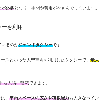
配が必要
となり、手間や費用がかさんでしまいます。
シーを利用
ているのが
ジャンボタクシー
です。
エースといった大型車両を利用したタクシーで、
最大
トも大幅に軽減
できます。
では、
車内スペースの広さや積載能力
も大きなポイン