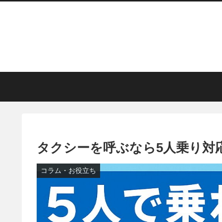
タクシーを呼ぶなら5人乗り対
コラム・お役立ち