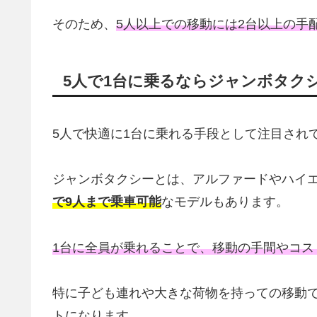
そのため、
5人以上での移動には2台以上の手
5人で1台に乗るならジャンボタク
5人で快適に1台に乗れる手段として注目され
ジャンボタクシーとは、アルファードやハイ
で9人まで乗車可能
なモデルもあります。
1台に全員が乗れることで、移動の手間やコス
特に子ども連れや大きな荷物を持っての移動
トになります。