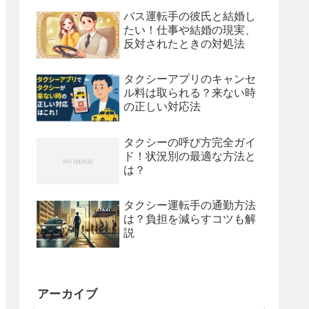
バス運転手の彼氏と結婚し
たい！仕事や結婚の現実、
反対されたときの対処法
タクシーアプリのキャンセ
ル料は取られる？来ない時
の正しい対応法
タクシーの呼び方完全ガイ
ド！状況別の最適な方法と
は？
タクシー運転手の通勤方法
は？負担を減らすコツも解
説
アーカイブ