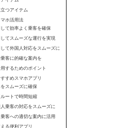
役立つアイテム
スマホ活用法
用して効率よく乗客を確保
用してスムーズな運行を実現
用して外国人対応をスムーズに
で乗客に的確な案内を
活用するためのポイント
おすすめスマホアプリ
客をスムーズに確保
適ルートで時間短縮
国人乗客の対応をスムーズに
｜乗客への適切な案内に活用
支える便利アプリ