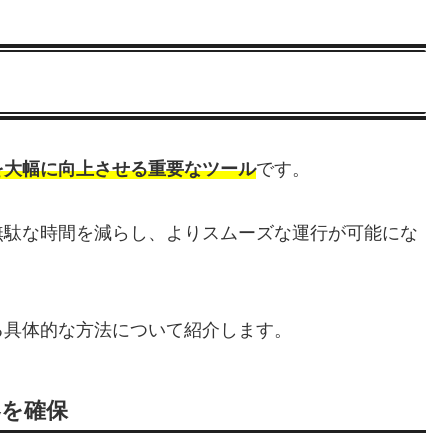
を大幅に向上させる重要なツール
です。
無駄な時間を減らし、よりスムーズな運行が可能にな
る具体的な方法について紹介します。
客を確保