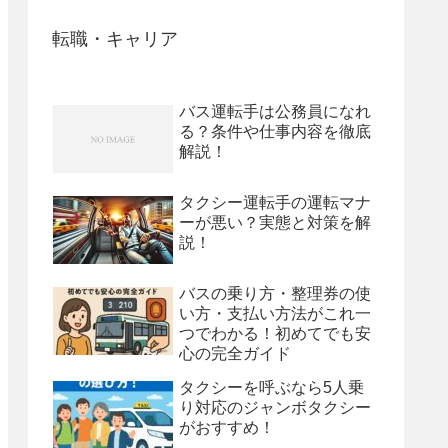
転職・キャリア
バス運転手は公務員になれ
る？条件や仕事内容を徹底
解説！
タクシー運転手の運転マナ
ーが悪い？実態と対策を解
説！
バスの乗り方・整理券の使
い方・支払い方法がこれ一
つでわかる！初めてでも安
心の完全ガイド
タクシーを呼ぶなら5人乗
り対応のジャンボタクシー
がおすすめ！