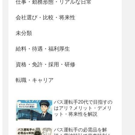
仕事・勤務形態・リアルな日常
会社選び・比較・将来性
未分類
給料・待遇・福利厚生
資格・免許・採用・研修
転職・キャリア
バス運転手20代で目指すの
はアリ？メリット・デメリ
ット・将来性を解説
バス運転手の必需品を解