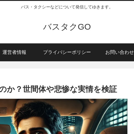
バス・タクシーなどについて発信してゆきます。
バスタクGO
運営者情報
プライバシーポリシー
お問い合わせ
のか？世間体や悲惨な実情を検証