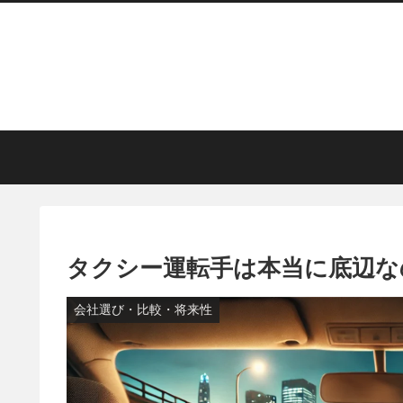
タクシー運転手は本当に底辺な
会社選び・比較・将来性