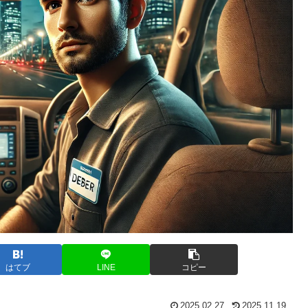
はてブ
LINE
コピー
2025.02.27
2025.11.19