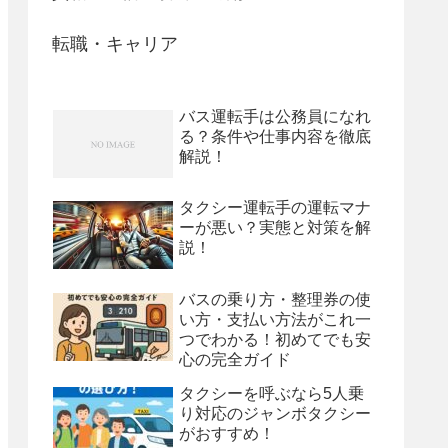
転職・キャリア
バス運転手は公務員になれ
る？条件や仕事内容を徹底
解説！
タクシー運転手の運転マナ
ーが悪い？実態と対策を解
説！
バスの乗り方・整理券の使
い方・支払い方法がこれ一
つでわかる！初めてでも安
心の完全ガイド
タクシーを呼ぶなら5人乗
り対応のジャンボタクシー
がおすすめ！