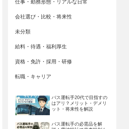
仕事・勤務形態・リアルな日常
会社選び・比較・将来性
未分類
給料・待遇・福利厚生
資格・免許・採用・研修
転職・キャリア
バス運転手20代で目指すの
はアリ？メリット・デメリ
ット・将来性を解説
バス運転手の必需品を解