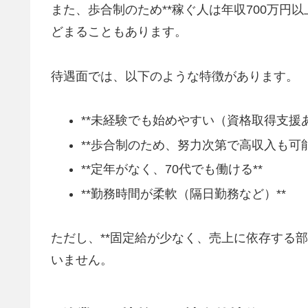
また、歩合制のため**稼ぐ人は年収700万円以
どまることもあります。
待遇面では、以下のような特徴があります。
**未経験でも始めやすい（資格取得支援あ
**歩合制のため、努力次第で高収入も可能
**定年がなく、70代でも働ける**
**勤務時間が柔軟（隔日勤務など）**
ただし、**固定給が少なく、売上に依存する
いません。