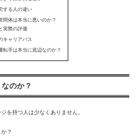
労する人の違い
世間体は本当に悪いのか？
と実際の評価
のキャリアパス
運転手は本当に底辺なのか？
」なのか？
ージを持つ人は少なくありません。
うか？