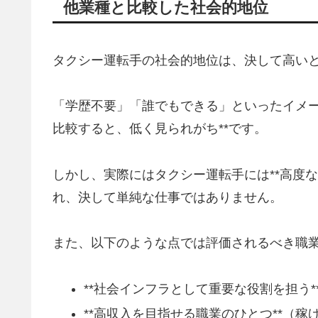
他業種と比較した社会的地位
タクシー運転手の社会的地位は、決して高い
「学歴不要」「誰でもできる」といったイメー
比較すると、低く見られがち**です。
しかし、実際にはタクシー運転手には**高度
れ、決して単純な仕事ではありません。
また、以下のような点では評価されるべき職
**社会インフラとして重要な役割を担う
**高収入を目指せる職業のひとつ**（稼