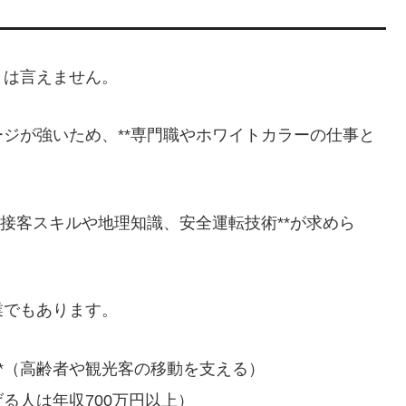
とは言えません。
ジが強いため、**専門職やホワイトカラーの仕事と
な接客スキルや地理知識、安全運転技術**が求めら
業でもあります。
**（高齢者や観光客の移動を支える）
げる人は年収700万円以上）