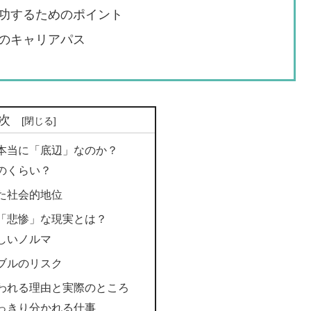
功するためのポイント
のキャリアパス
次
本当に「底辺」なのか？
のくらい？
た社会的地位
「悲惨」な現実とは？
しいノルマ
ブルのリスク
われる理由と実際のところ
っきり分かれる仕事