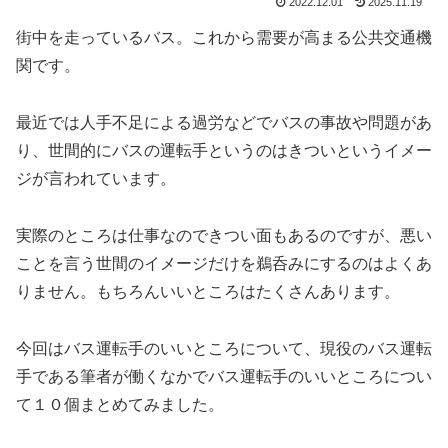
2022.12.01
2025.11.19
街中を走っているバス。これから需要が高まる公共交通機
関です。
最近では人手不足による過労などでバスの事故や問題があ
り、世間的にバスの運転手というのはきついというイメー
ジが言われています。
実際のところは仕事なのできつい面もあるのですが、悪い
ことを言う世間のイメージだけを鵜呑みにするのはよくあ
りません。もちろんいいところはたくさんあります。
今回はバス運転手のいいところについて、現役のバス運転
手である筆者が働くなかでバス運転手のいいところについ
て１０個まとめてみました。