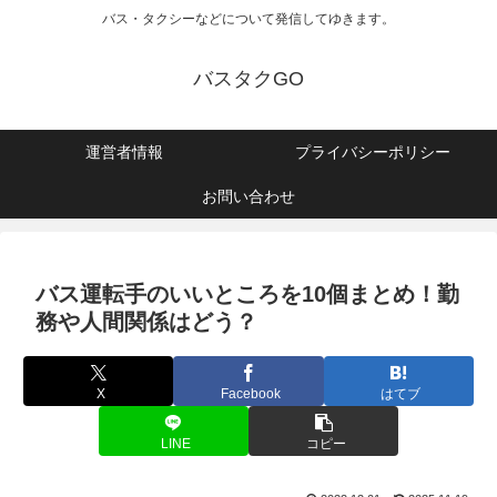
バス・タクシーなどについて発信してゆきます。
バスタクGO
運営者情報
プライバシーポリシー
お問い合わせ
バス運転手のいいところを10個まとめ！勤
務や人間関係はどう？
X
Facebook
はてブ
LINE
コピー